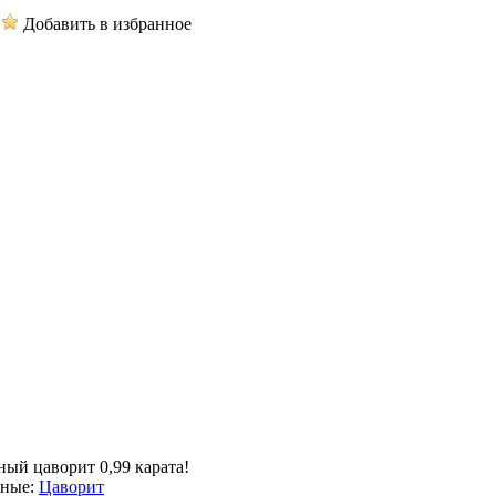
Добавить в избранное
ный цаворит 0,99 карата!
нные:
Цаворит