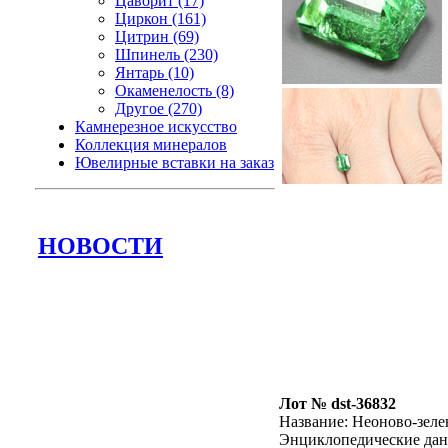
Цаворит (17)
Циркон (161)
Цитрин (69)
Шпинель (230)
Янтарь (10)
Окаменелость (8)
Другое (270)
Камнерезное искусство
Коллекция минералов
Ювелирные вставки на заказ
НОВОСТИ
Лот № dst-36832
Название:
Неоново-зеле
Энциклопедические да