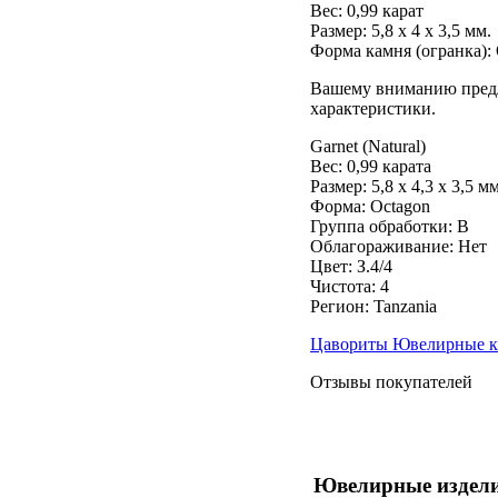
Вес:
0,99 карат
Размер: 5,8 x 4 x 3,5 мм.
Форма камня (огранка):
Вашему вниманию предл
характеристики.
Garnet (Natural)
Вес: 0,99 карата
Размер: 5,8 х 4,3 х 3,5 м
Форма: Octagon
Группа обработки: В
Облагораживание: Нет
Цвет: З.4/4
Чистота: 4
Регион: Tanzania
Цавориты Ювелирные 
Отзывы покупателей
Ювелирные издели