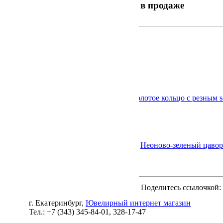
в продаже
Золотое кольцо с резным s
Неоново-зеленый цавори
Комбинированное кольцо и
Поделитесь ссылочкой:
г. Екатеринбург,
Ювелирный интернет магазин
Тел.: +7 (343) 345-84-01, 328-17-47