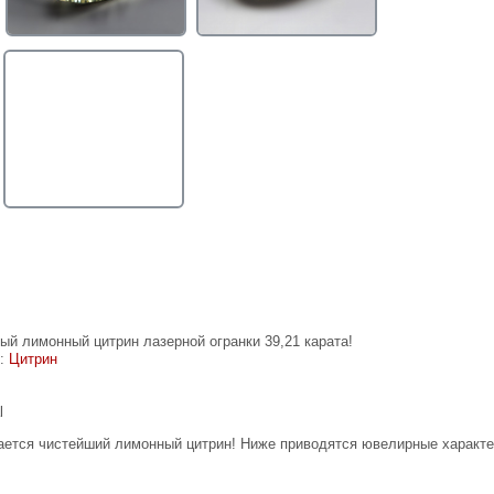
ый лимонный цитрин лазерной огранки 39,21 карата!
е:
Цитрин
l
ается чистейший лимонный цитрин! Ниже приводятся ювелирные характе