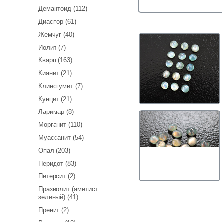
Демантоид (112)
Диаспор (61)
Жемчуг (40)
Иолит (7)
Кварц (163)
Кианит (21)
Клиногумит (7)
Кунцит (21)
Ларимар (8)
Морганит (110)
Муассанит (54)
Опал (203)
Перидот (83)
Петерсит (2)
Празиолит (аметист
зеленый) (41)
Пренит (2)