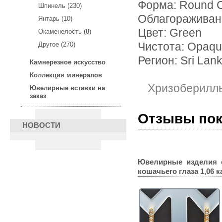
Форма: Round 
Шпинель (230)
Облагораживан
Янтарь (10)
Цвет: Green
Окаменелость (8)
Другое (270)
Чистота: Opaq
Регион: Sri Lan
Камнерезное искусство
Коллекция минералов
Хризоберилл
Ювелирные вставки на
заказ
Отзывы по
НОВОСТИ
Ювелирные изделия 
кошачьего глаза 1,06 к