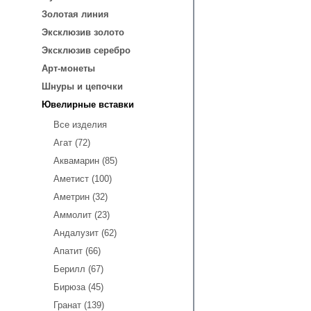
Золотая линия
Эксклюзив золото
Эксклюзив серебро
Арт-монеты
Шнуры и цепочки
Ювелирные вставки
Все изделия
Агат (72)
Аквамарин (85)
Аметист (100)
Аметрин (32)
Аммолит (23)
Андалузит (62)
Апатит (66)
Берилл (67)
Бирюза (45)
Гранат (139)