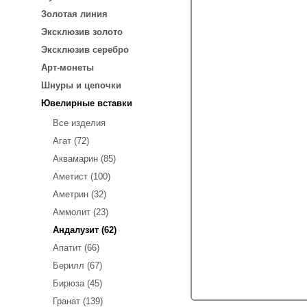
Золотая линия
Эксклюзив золото
Эксклюзив серебро
Арт-монеты
Шнуры и цепочки
Ювелирные вставки
Все изделия
Агат (72)
Аквамарин (85)
Аметист (100)
Аметрин (32)
Аммолит (23)
Андалузит (62)
Апатит (66)
Берилл (67)
Бирюза (45)
Гранат (139)