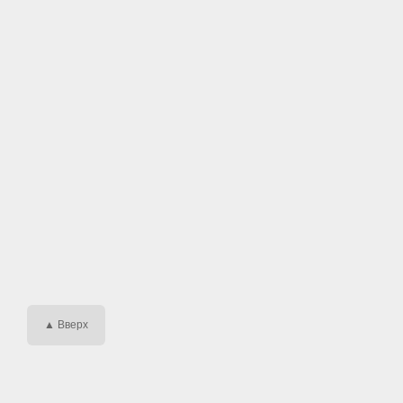
▲ Вверх