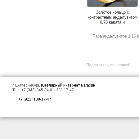
Золотое кольцо с редкими
Золотое кольцо с
андалузитами высокой
контрастным андалузитом
чистоты 1,76 карата и
0,78 карата и
лейкосапфирам!
лейкосапфирами!
Пара андалузитов 1,16 
Поделитесь ссылочкой:
г. Екатеринбург,
Ювелирный интернет магазин
Тел.: +7 (343) 345-84-01, 328-17-47
+7 (922) 188-17-47