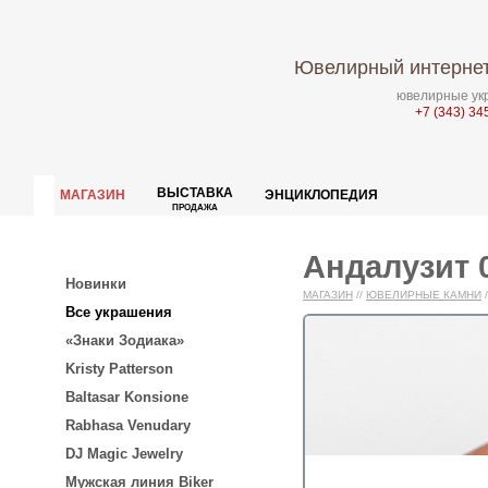
Ювелирный интернет
ювелирные укр
+7 (343) 34
ВЫСТАВКА
МАГАЗИН
ЭНЦИКЛОПЕДИЯ
ПРОДАЖА
Андалузит 0
Новинки
МАГАЗИН
//
ЮВЕЛИРНЫЕ КАМНИ
/
Все украшения
«Знаки Зодиака»
Kristy Patterson
Baltasar Konsione
Rabhasa Venudary
DJ Magic Jewelry
Мужская линия Biker