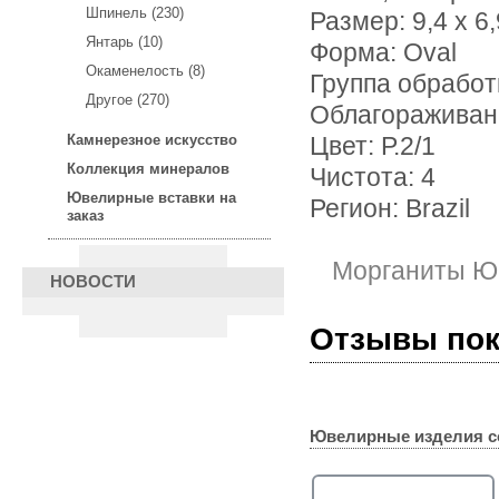
Шпинель (230)
Размер: 9,4 х 6,
Янтарь (10)
Форма: Oval
Окаменелость (8)
Группа обработ
Другое (270)
Облагораживан
Камнерезное искусство
Цвет: Р.2/1
Коллекция минералов
Чистота: 4
Ювелирные вставки на
Регион: Brazil
заказ
Морганиты Ю
НОВОСТИ
Отзывы по
Ювелирные изделия с