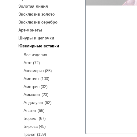
Золотая линия
Эксклюзив золото
Эксклюзив серебро
Арт-монеты
Шнуры и цепочки
Ювелирные вставки
Все изделия
Агат (72)
Аквамарин (85)
Аметист (100)
Аметрин (32)
Аммолит (23)
Андалузит (62)
Апатит (66)
Берилл (67)
Бирюза (45)
Гранат (139)