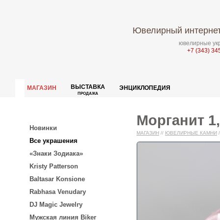
Ювелирный интернет
ювелирные укр
+7 (343) 34
ВЫСТАВКА
МАГАЗИН
ЭНЦИКЛОПЕДИЯ
ПРОДАЖА
Морганит 1,
Новинки
МАГАЗИН
//
ЮВЕЛИРНЫЕ КАМНИ
/
Все украшения
«Знаки Зодиака»
Kristy Patterson
Baltasar Konsione
Rabhasa Venudary
DJ Magic Jewelry
Мужская линия Biker