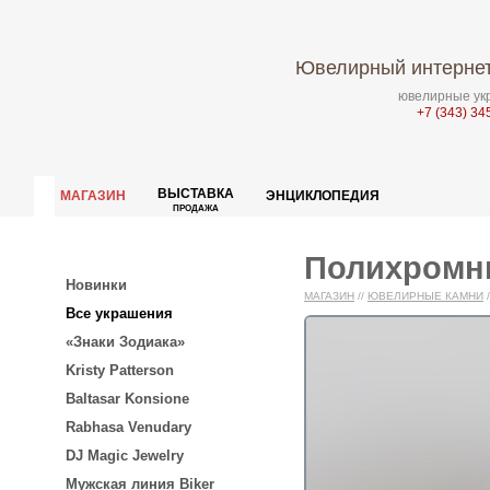
Ювелирный интернет
ювелирные укр
+7 (343) 34
ВЫСТАВКА
МАГАЗИН
ЭНЦИКЛОПЕДИЯ
ПРОДАЖА
Полихромны
Новинки
МАГАЗИН
//
ЮВЕЛИРНЫЕ КАМНИ
/
Все украшения
«Знаки Зодиака»
Kristy Patterson
Baltasar Konsione
Rabhasa Venudary
DJ Magic Jewelry
Мужская линия Biker