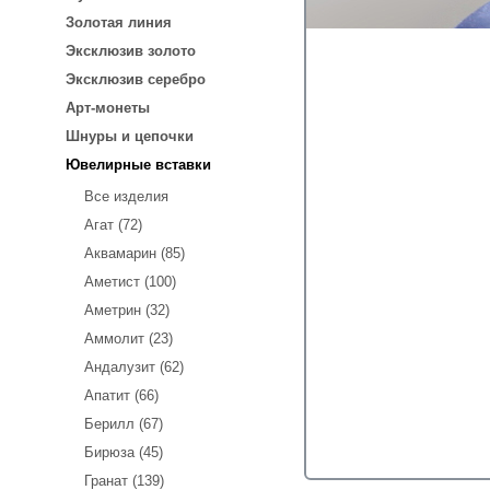
Золотая линия
Эксклюзив золото
Эксклюзив серебро
Арт-монеты
Шнуры и цепочки
Ювелирные вставки
Все изделия
Агат (72)
Аквамарин (85)
Аметист (100)
Аметрин (32)
Аммолит (23)
Андалузит (62)
Апатит (66)
Берилл (67)
Бирюза (45)
Гранат (139)