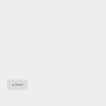
▲ Вверх