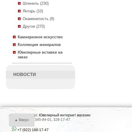
Шпинель (230)
Янтарь (10)
Окаменелость (8)
Другое (270)
Камнерезное искусство
Коллекция минералов
Ювелирные вставки на
заказ
НОВОСТИ
г. Екатеринбург,
Ювелирный интернет магазин
Тел.: +7 (343) 345-84-01, 328-17-47
▲ Вверх
+7 (922) 188-17-47