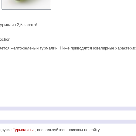
урмалин 2,5 карата!
bochon
ается желто-зеленый турмалин! Ниже приводятся ювелирные характерис
 другие
Турмалины
, воспользуйтесь поиском по сайту.