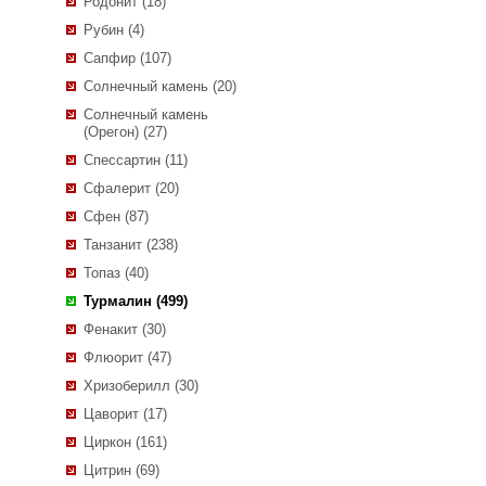
Родонит (18)
Рубин (4)
Сапфир (107)
Солнечный камень (20)
Солнечный камень
(Орегон) (27)
Спессартин (11)
Сфалерит (20)
Сфен (87)
Танзанит (238)
Топаз (40)
Турмалин (499)
Фенакит (30)
Флюорит (47)
Хризоберилл (30)
Цаворит (17)
Циркон (161)
Цитрин (69)