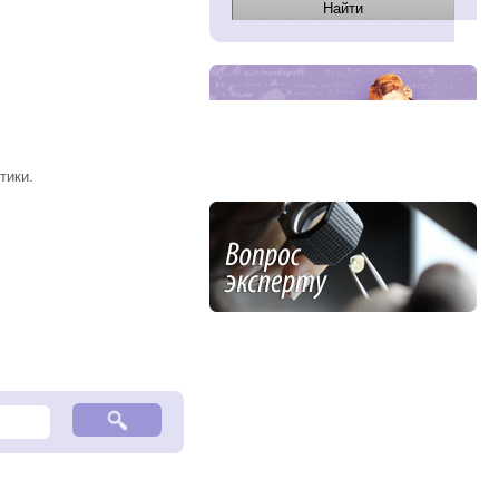
тики.