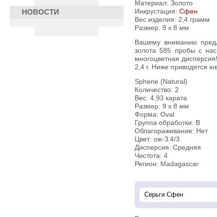
Материал: Золото
Инкрустация:
Сфен
НОВОСТИ
Вес изделия:
2,4 грамм
Размер: 9 х 8 мм
Вашему вниманию предлагаются крупные пусеты из белого
золота 585 пробы с на
многоцветная дисперсия!
2,4 г. Ниже приводятся ю
Sphene (Natural)
Количество: 2
Вес: 4,93 карата
Размер: 9 х 8 мм
Форма: Oval
Группа обработки: В
Облагораживание: Нет
Цвет: ож-З.4/3
Дисперсия: Средняя
Чистота: 4
Регион: Madagascar