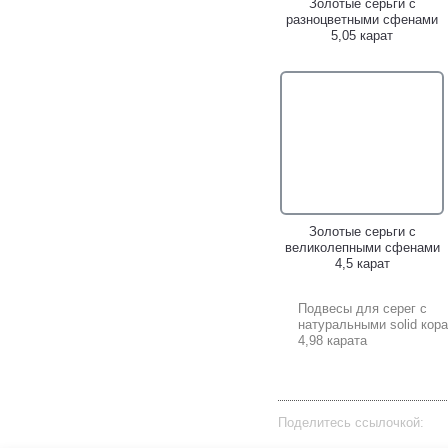
Золотые серьги с
разноцветными сфенами
5,05 карат
Золотые серьги с
великолепными сфенами
4,5 карат
Подвесы для серег с
натуральными solid кор
4,98 карата
Поделитесь ссылочкой: