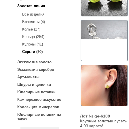
Золотая линия
Все изделия
Браслеты (4)
Колье (27)
Кольца (254)
Кулоны (41)
Серьги (90)
Эксклюзив золото
Эксклюзив серебро
Арт-монеты
Шнуры и цепочки
Ювелирные вставки
Камнерезное искусство
Коллекция минералов
Ювелирные вставки на
Лот № ge-6108
заказ
Крупные золотые пусет
4,93 карата!