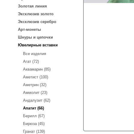
Золотая линия
Эксклюзив золото
Эксклюзив серебро
Арт-монеты
Шнуры и цепочки
Ювелирные вставки
Все изделия
Агат (72)
Аквамарин (85)
Аметист (100)
Аметрин (32)
Аммолит (23)
Андалузит (62)
Апатит (66)
Берилл (67)
Бирюза (45)
Гранат (139)