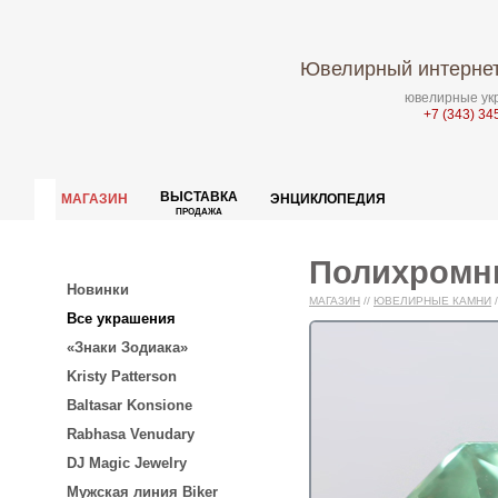
Ювелирный интернет
ювелирные укр
+7 (343) 34
ВЫСТАВКА
МАГАЗИН
ЭНЦИКЛОПЕДИЯ
ПРОДАЖА
Полихромны
Новинки
МАГАЗИН
//
ЮВЕЛИРНЫЕ КАМНИ
/
Все украшения
«Знаки Зодиака»
Kristy Patterson
Baltasar Konsione
Rabhasa Venudary
DJ Magic Jewelry
Мужская линия Biker