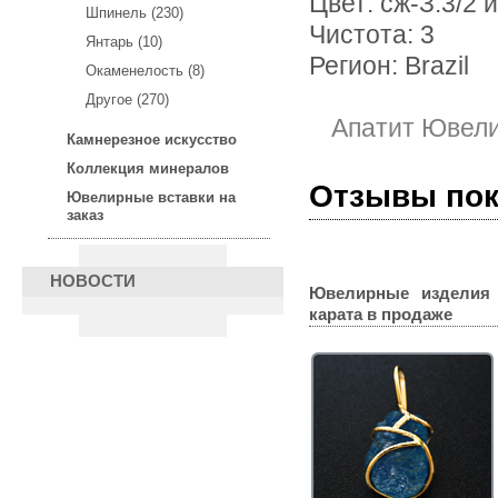
Цвет: сж-З.3/2 и
Шпинель (230)
Чистота: 3
Янтарь (10)
Регион: Brazil
Окаменелость (8)
Другое (270)
Апатит Ювел
Камнерезное искусство
Коллекция минералов
Отзывы по
Ювелирные вставки на
заказ
НОВОСТИ
Ювелирные изделия
карата
в продаже