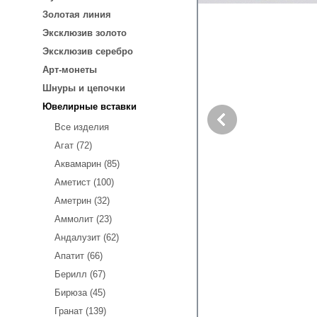
Золотая линия
Эксклюзив золото
Эксклюзив серебро
Арт-монеты
Шнуры и цепочки
Ювелирные вставки
Все изделия
Агат (72)
Аквамарин (85)
Аметист (100)
Аметрин (32)
Аммолит (23)
Андалузит (62)
Апатит (66)
Берилл (67)
Бирюза (45)
Гранат (139)