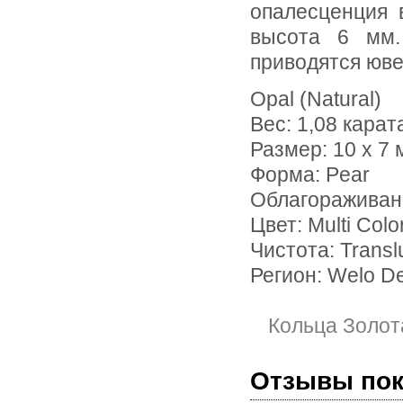
опалесценция 
высота 6 мм.
приводятся юве
Opal (Natural)
Вес: 1,08 карат
Размер: 10 х 7
Форма: Pear
Облагораживан
Цвет: Multi Colo
Чистота: Transl
Регион: Welo De
Кольца Золот
Отзывы по