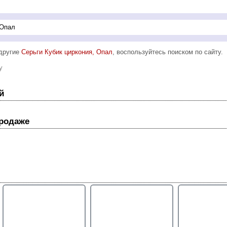
 другие
Серьги Кубик циркония, Опал
, воспользуйтесь поиском по сайту.
y
й
продаже