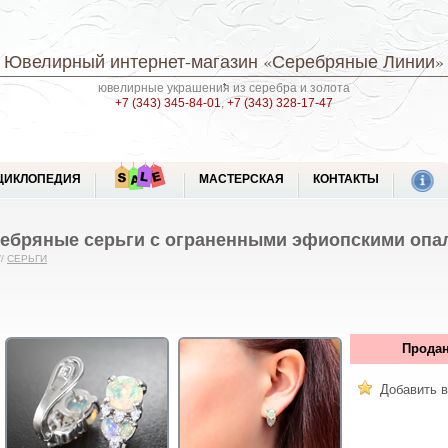
Ювелирный интернет-магазин
«Серебряные Линии»
ювелирные украшения из серебра и золота
+7 (343) 345-84-01
,
+7 (343) 328-17-47
ЦИКЛОПЕДИЯ
МАСТЕРСКАЯ
КОНТАКТЫ
ебряные серьги с ограненными эфиопскими опа
//
СЕРЬГИ
Продан
Добавить в