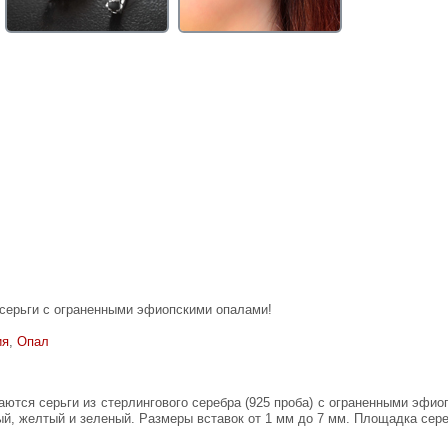
серьги с ограненными эфиопскими опалами!
ия
,
Опал
й, желтый и зеленый. Размеры вставок от 1 мм до 7 мм. Площадка серег 