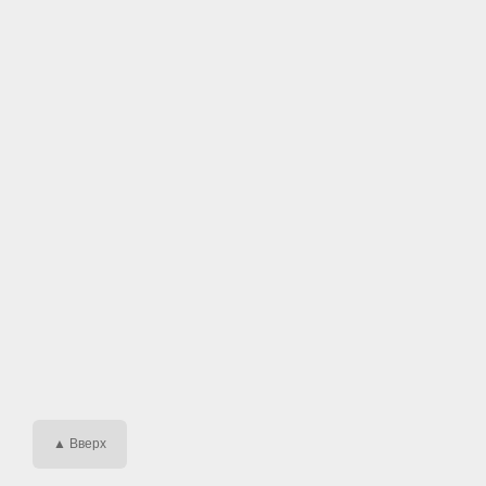
▲ Вверх