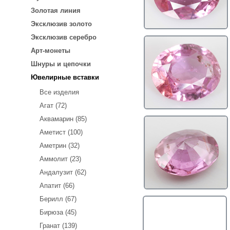
Золотая линия
Эксклюзив золото
Эксклюзив серебро
Арт-монеты
Шнуры и цепочки
Ювелирные вставки
Все изделия
Агат (72)
Аквамарин (85)
Аметист (100)
Аметрин (32)
Аммолит (23)
Андалузит (62)
Апатит (66)
Берилл (67)
Бирюза (45)
Гранат (139)