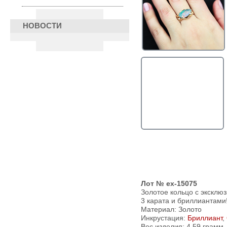
НОВОСТИ
Лот № ex-15075
Золотое кольцо с эксклю
3 карата и бриллиантами
Материал: Золото
Инкрустация:
Бриллиант
,
Вес изделия:
4,59 грамм