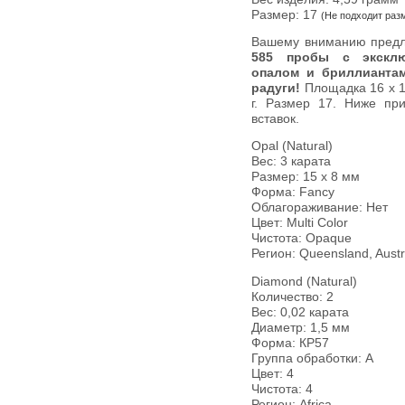
Размер: 17
(Не подходит раз
Вашему вниманию пред
585 пробы c эксклю
опалом и бриллианта
радуги!
Площадка 16 х 1
г. Размер 17. Ниже пр
вставок.
Opal (Natural)
Вес: 3 карата
Размер: 15 х 8 мм
Форма: Fancy
Облагораживание: Нет
Цвет: Multi Color
Чистота: Opaque
Регион: Queensland, Austr
Diamond (Natural)
Количество: 2
Вес: 0,02 карата
Диаметр: 1,5 мм
Форма: КР57
Группа обработки: А
Цвет: 4
Чистота: 4
Регион: Africa