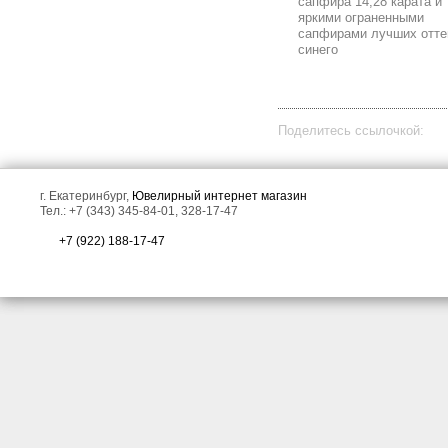
сапфира 14,28 карата и
яркими ограненными
сапфирами лучших отте
синего
Поделитесь ссылочкой:
г. Екатеринбург,
Ювелирный интернет магазин
Тел.: +7 (343) 345-84-01, 328-17-47
+7 (922) 188-17-47