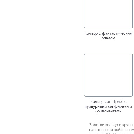
Кольцо с фантастическим
опалом
Кольцо-сет "Трио" с
пурпурными сапфирами и
бриллиантами
Золотое кольцо с крупн
насыщенным кабошоно