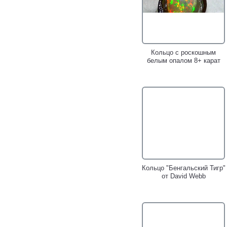
Кольцо с роскошным
белым опалом 8+ карат
Кольцо "Бенгальский Тигр"
от David Webb