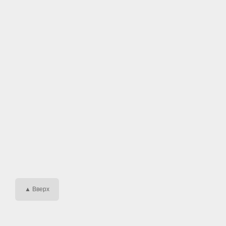
▲ Вверх