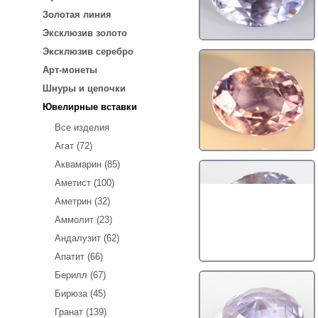
Золотая линия
Эксклюзив золото
Эксклюзив серебро
Арт-монеты
Шнуры и цепочки
Ювелирные вставки
Все изделия
Агат (72)
Аквамарин (85)
Аметист (100)
Аметрин (32)
Аммолит (23)
Андалузит (62)
Апатит (66)
Берилл (67)
Бирюза (45)
Гранат (139)