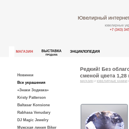
Ювелирный интернет
ювелирные укр
+7 (343) 34
ВЫСТАВКА
МАГАЗИН
ЭНЦИКЛОПЕДИЯ
ПРОДАЖА
Редкий! Без обла
сменой цвета 1,28 
Новинки
МАГАЗИН
//
ЮВЕЛИРНЫЕ КАМНИ
/
Все украшения
«Знаки Зодиака»
Kristy Patterson
Baltasar Konsione
Rabhasa Venudary
DJ Magic Jewelry
Мужская линия Biker