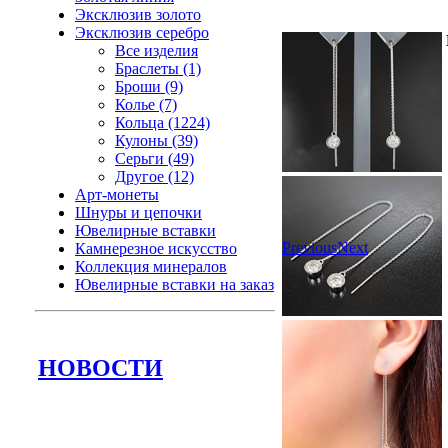
Эксклюзив золото
Эксклюзив серебро
Все изделия
Браслеты (1)
Броши (9)
Колье (7)
Кольца (1224)
Кулоны (39)
Серьги (49)
Другое (12)
Арт-монеты
Шнуры и цепочки
Ювелирные вставки
Previous
Next
Камнерезное искусство
Коллекция минералов
Ювелирные вставки на заказ
НОВОСТИ