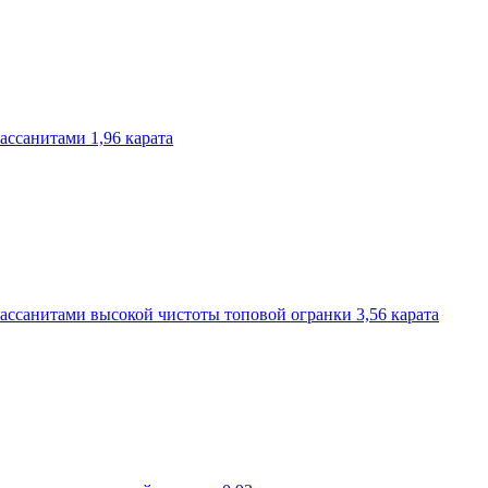
ассанитами 1,96 карата
ассанитами высокой чистоты топовой огранки 3,56 карата