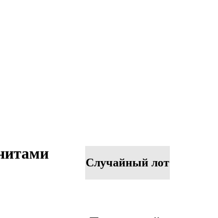
анитами
Случайный лот