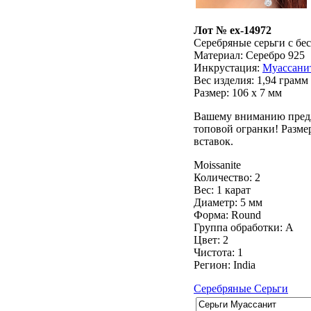
Лот № ex-14972
Серебряные серьги с бе
Материал: Серебро 925
Инкрустация:
Муассани
Вес изделия:
1,94 грамм
Размер: 106 х 7 мм
Вашему вниманию предла
топовой огранки! Разме
вставок.
Moissanite
Количество: 2
Вес: 1 карат
Диаметр: 5 мм
Форма: Round
Группа обработки: А
Цвет: 2
Чистота: 1
Регион: India
Серебряные Серьги