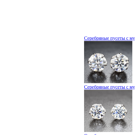
Серебряные пусеты с му
Серебряные пусеты с му