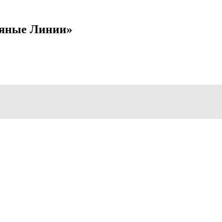
яные Линии»