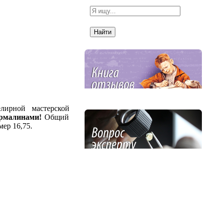
лирной мастерской
урмалинами!
Общий
мер 16,75.