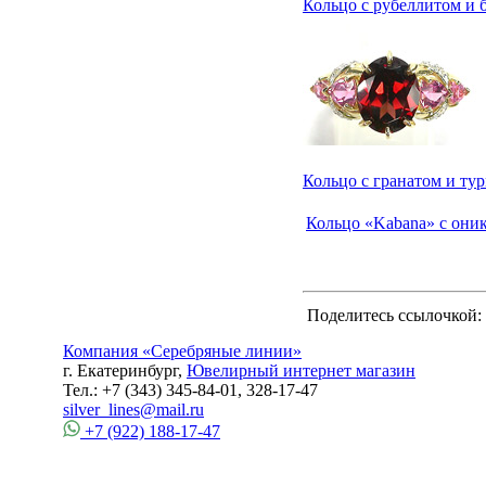
Кольцо с рубеллитом и
Кольцо с гранатом и ту
Кольцо «Kabana» с они
Поделитесь ссылочкой:
Компания «Серебряные линии»
г. Екатеринбург,
Ювелирный интернет магазин
Тел.: +7 (343) 345-84-01, 328-17-47
silver_lines@mail.ru
+7 (922) 188-17-47