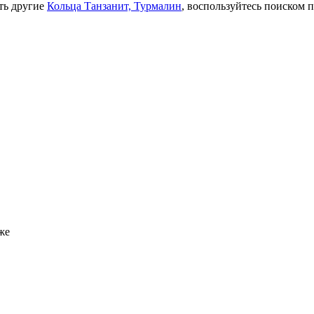
ть другие
Кольца Танзанит, Турмалин
, воспользуйтесь поиском п
же