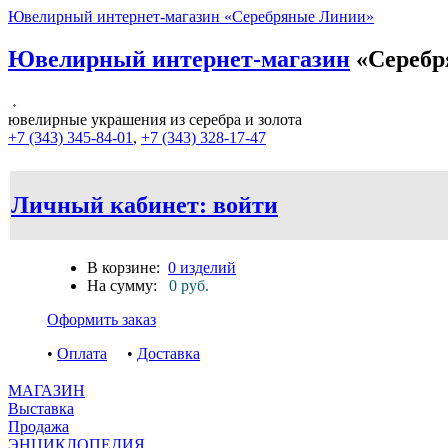
Ювелирный интернет-магазин «Серебряные Линии»
Ювелирный интернет-магазин
«Серебр
ювелирные украшения из серебра и золота
+7 (343) 345-84-01
,
+7 (343) 328-17-47
Личный кабинет: войти
В корзине:
0 изделий
На сумму:
0 руб.
Оформить заказ
•
Оплата
•
Доставка
МАГАЗИН
Выставка
Продажа
ЭНЦИКЛОПЕДИЯ