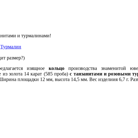
анитами и турмалинами!
,
Турмалин
ит размер?)
едлагается изящное
кольцо
производства знаменитой юве
из золота 14 карат (585 проба)
с танзанитами и розовыми т
 Ширина площадки 12 мм, высота 14,5 мм. Вес изделиия 6,7 г. Раз