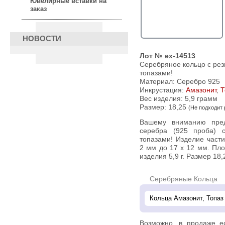
Ювелирные вставки на
заказ
НОВОСТИ
Лот № ex-14513
Серебряное кольцо с ре
топазами!
Материал: Серебро 925
Инкрустация:
Амазонит
,
Т
Вес изделия:
5,9 грамм
Размер: 18,25
(Не подходит
Вашему вниманию предлагается кольцо из стерлингового
серебра (925 проба) 
топазами! Изделие части
2 мм до 17 х 12 мм. Пло
изделия 5,9 г. Размер 18,
Серебряные Кольца
Возможно, в продаже 