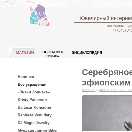
Ювелирный интернет
ювелирные укр
+7 (343) 34
ВЫСТАВКА
МАГАЗИН
ЭНЦИКЛОПЕДИЯ
ПРОДАЖА
Серебряное
Новинки
эфиопским
Все украшения
МАГАЗИН
//
ЭКСКЛЮЗИВ СЕРЕБР
«Знаки Зодиака»
Kristy Patterson
Baltasar Konsione
Rabhasa Venudary
DJ Magic Jewelry
Мужская линия Biker