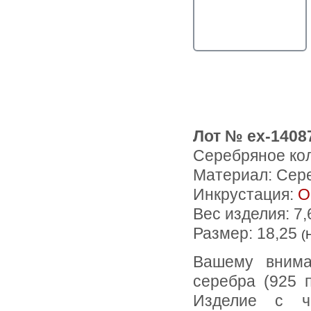
Лот № ex-1408
Серебряное кол
Материал: Сер
Инкрустация:
О
Вес изделия:
7,
Размер: 18,25
(
Вашему вниманию предлагается кольцо из стерлингового
серебра (925 
Изделие с ч