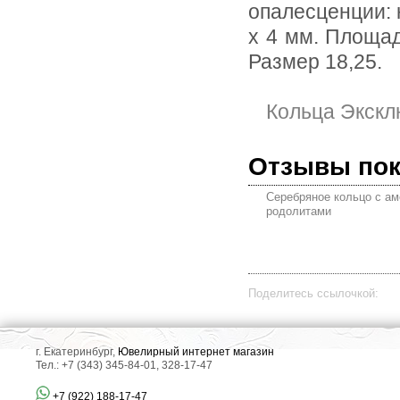
опалесценции: 
х 4 мм. Площад
Размер 18,25.
Кольца Экскл
Отзывы по
Серебряное кольцо с ам
родолитами
Поделитесь ссылочкой:
г. Екатеринбург,
Ювелирный интернет магазин
Тел.: +7 (343) 345-84-01, 328-17-47
+7 (922) 188-17-47