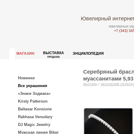
Ювелирный интернет
ювелирные укр
+7 (343) 34
ВЫСТАВКА
МАГАЗИН
ЭНЦИКЛОПЕДИЯ
ПРОДАЖА
Серебряный брасл
муассанитами 5,93
Новинки
МАГАЗИН
//
ЭКСКЛЮЗИВ СЕРЕБР
Все украшения
«Знаки Зодиака»
Kristy Patterson
Baltasar Konsione
Rabhasa Venudary
DJ Magic Jewelry
Мужская линия Biker