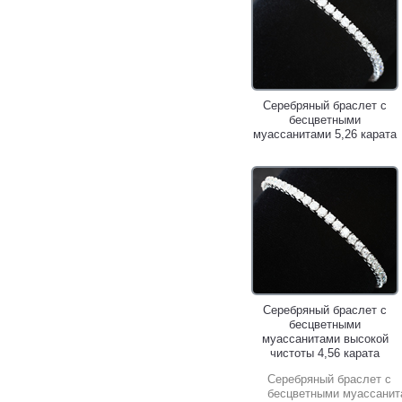
Серебряный браслет с
бесцветными
муассанитами 5,26 карата
Серебряный браслет с
бесцветными
муассанитами высокой
чистоты 4,56 карата
Серебряный браслет с
бесцветными муассанит