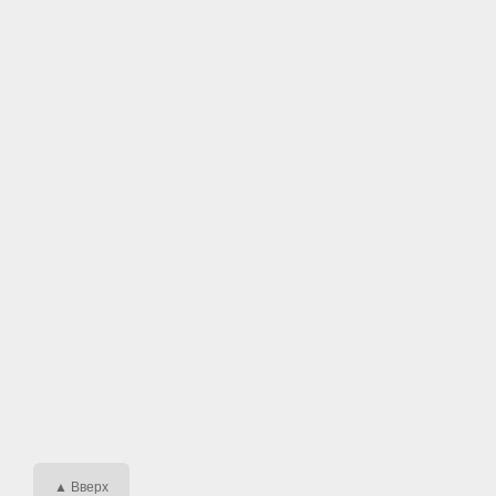
▲ Вверх