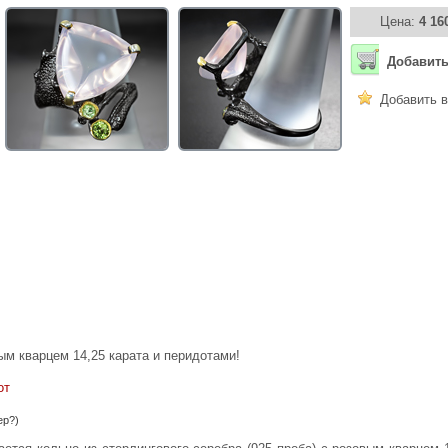
Цена:
4 16
Добавить
Добавить в
ым кварцем 14,25 карата и перидотами!
от
ер?)