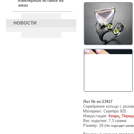
Ювелирные вставки на
заказ
НОВОСТИ
Лот № ex-13417
Серебряное кольцо с розов
Материал: Серебро 925
Инкрустация:
Кварц
,
Перид
Вес изделия:
7,3 грамм
Размер: 19
(Не подходит разм