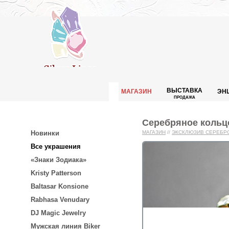
ВЫСТАВКА
МАГАЗИН
ЭН
ПРОДАЖА
Серебряное кольцо
Новинки
МАГАЗИН
//
ЭКСКЛЮЗИВ СЕРЕБР
Все украшения
«Знаки Зодиака»
Kristy Patterson
Baltasar Konsione
Rabhasa Venudary
DJ Magic Jewelry
Мужская линия Biker