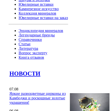
Ювелирные вставки
Камнерезное искусство
Коллекция минералов
Ювелирные вставки на заказ
Энциклопедия минералов
Легендарные бренды
Справочники
Статьи
Литература
Вопрос эксперту
Книга отзывов
НОВОСТИ
07.08
Яркие разноцветные цирконы из
Камбоджи и роскошные золотые
украшения!
06.08