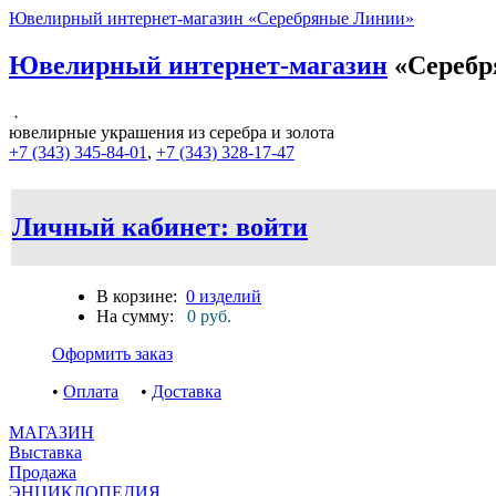
Ювелирный интернет-магазин «Серебряные Линии»
Ювелирный интернет-магазин
«Серебр
ювелирные украшения из серебра и золота
+7 (343) 345-84-01
,
+7 (343) 328-17-47
Личный кабинет: войти
В корзине:
0 изделий
На сумму:
0 руб.
Оформить заказ
•
Оплата
•
Доставка
МАГАЗИН
Выставка
Продажа
ЭНЦИКЛОПЕДИЯ