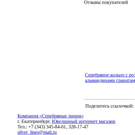
Отзывы покупателей
Серебряное кольцо с ро
альмандинами граната
Поделитесь ссылочкой:
Компания «Серебряные линии»
г. Екатеринбург,
Ювелирный интернет магазин
Тел.: +7 (343) 345-84-01, 328-17-47
silver_lines@mail.ru