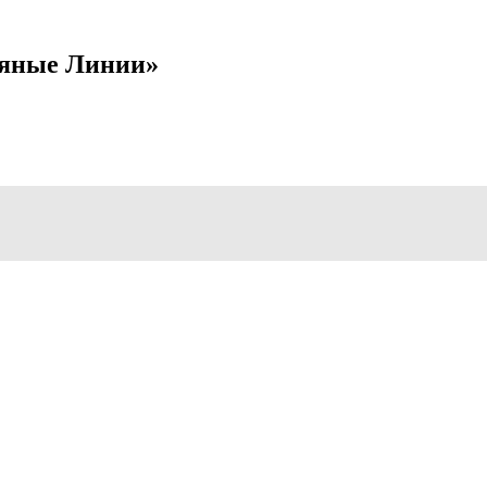
яные Линии»