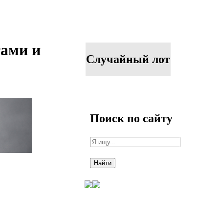
тами и
Случайный лот
Поиск по сайту