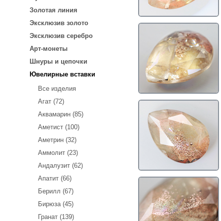
Золотая линия
Эксклюзив золото
Эксклюзив серебро
Арт-монеты
Шнуры и цепочки
Ювелирные вставки
Все изделия
Агат (72)
Аквамарин (85)
Аметист (100)
Аметрин (32)
Аммолит (23)
Андалузит (62)
Апатит (66)
Берилл (67)
Бирюза (45)
Гранат (139)