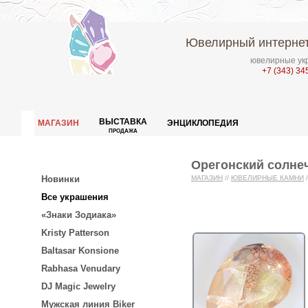
Ювелирный интернет
ювелирные укр
+7 (343) 34
ВЫСТАВКА
МАГАЗИН
ЭНЦИКЛОПЕДИЯ
ПРОДАЖА
Орегонский солнеч
Новинки
МАГАЗИН
//
ЮВЕЛИРНЫЕ КАМНИ
/
Все украшения
«Знаки Зодиака»
Kristy Patterson
Baltasar Konsione
Rabhasa Venudary
DJ Magic Jewelry
Мужская линия Biker