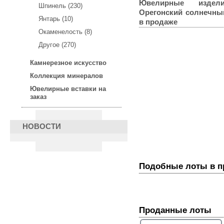
Ювелирные издел
Шпинель (230)
Орегонский солнечный
Янтарь (10)
в продаже
Окаменелость (8)
Другое (270)
Камнерезное искусство
Коллекция минералов
Ювелирные вставки на
заказ
Золотое кольцо с
НОВОСТИ
орегонским солнечным
камнем 4,5 карата!
Подобные лоты в 
Проданные лоты