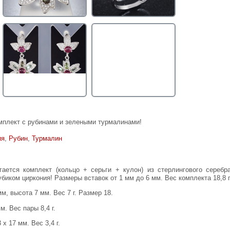
плект с рубинами и зелеными турмалинами!
ия
,
Рубин
,
Турмалин
иком циркония! Размеры вставок от 1 мм до 6 мм. Вес комплекта 18,8 г
мм, высота 7 мм. Вес 7 г. Размер 18.
м. Вес пары 8,4 г.
 х 17 мм. Вес 3,4 г.