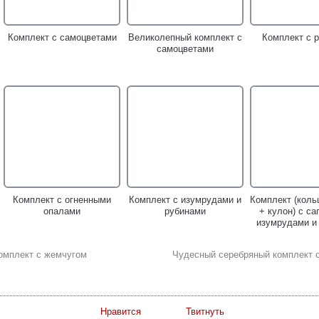
Комплект с самоцветами
Великолепный комплект с
Комплект с 
самоцветами
Комплект с огненными
Комплект с изумрудами и
Комплект (коль
опалами
рубинами
+ кулон) с с
изумрудами и
омплект с жемчугом
Чудесный серебряный комплект 
Нравится
Твитнуть