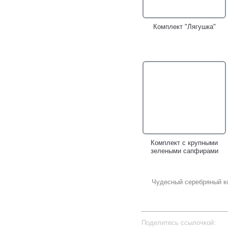
Комплект "Лягушка"
Комплект с крупными
зелеными сапфирами
Чудесный серебряный к
Поделитесь ссылочкой: