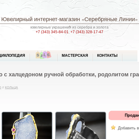
Ювелирный интернет-магазин
«Серебряные Линии»
ювелирные украшения из серебра и золота
+7 (343) 345-84-01
,
+7 (343) 328-17-47
ЦИКЛОПЕДИЯ
МАСТЕРСКАЯ
КОНТАКТЫ
 с халцедоном ручной обработки, родолитом гр
О
//
КОЛЬЦА
Продан
Добавить в