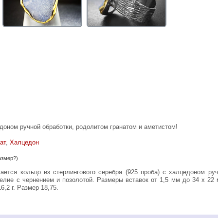
доном ручной обработки, родолитом гранатом и аметистом!
ат
,
Халцедон
азмер?)
елие с чернением и позолотой. Размеры вставок от 1,5 мм до 34 х 22
6,2 г. Размер 18,75.