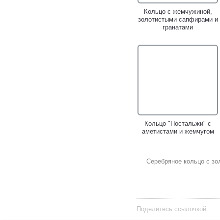
Кольцо с жемчужиной,
золотистыми сапфирами и
гранатами
Кольцо "Ностальжи" с
аметистами и жемчугом
Серебряное кольцо с з
Поделитесь ссылочкой: