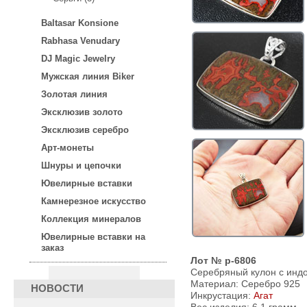
Baltasar Konsione
Rabhasa Venudary
DJ Magic Jewelry
Мужская линия Biker
Золотая линия
Эксклюзив золото
Эксклюзив серебро
Арт-монеты
Шнуры и цепочки
Ювелирные вставки
Камнерезное искусство
Коллекция минералов
Ювелирные вставки на
заказ
Лот № p-6806
Серебряный кулон с индо
Материал: Серебро 925
НОВОСТИ
Инкрустация:
Агат