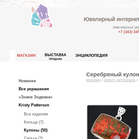
Ювелирный интернет
ювелирные укр
+7 (343) 34
ВЫСТАВКА
МАГАЗИН
ЭНЦИКЛОПЕДИЯ
ПРОДАЖА
Серебряный кулон
Новинки
МАГАЗИН
//
KRISTY PATTERSON
//
Все украшения
«Знаки Зодиака»
Kristy Patterson
Все изделия
Кольца (7)
Кулоны (50)
Серьги (3)