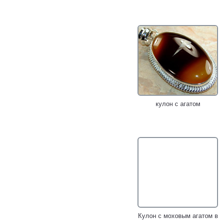
кулон с агатом
Кулон с моховым агатом в