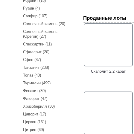
Родонит (18)
Рубин (4)
Сапфир (107)
Проданные лоты
Солнечный камень (20)
Солнечный камень
(Орегон) (27)
Спессартин (11)
Сфалерит (20)
Сфен (87)
Танзанит (238)
Скаполит 2,2 карат
Топаз (40)
Турмалин (499)
Фенакит (30)
Флюорит (47)
Хризоберилл (30)
Цаворит (17)
Циркон (161)
Цитрин (69)