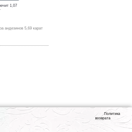
ечит 1,07
т
ра андезинов 5,69 карат
Политика
возврата