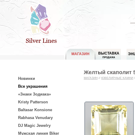
ВЫСТАВКА
МАГАЗИН
ЭН
ПРОДАЖА
Желтый скаполит 5
Новинки
МАГАЗИН
//
ЮВЕЛИРНЫЕ КАМНИ
/
Все украшения
«Знаки Зодиака»
Kristy Patterson
Baltasar Konsione
Rabhasa Venudary
DJ Magic Jewelry
Мужская линия Biker