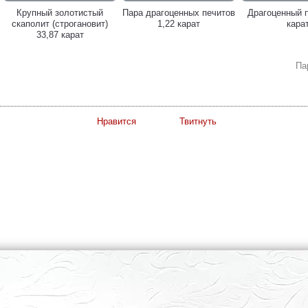
Крупный золотистый
Пара драгоценных печитов
Драгоценный п
скаполит (строгановит)
1,22 карат
кара
33,87 карат
Па
Нравится
Твитнуть