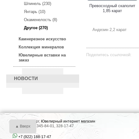
Шпинель (230)
Превосходный скаполит
1,85 карат
Янтарь (10)
Окаменелость (8)
Другое (270)
Андезин 2,2 карат
Камнерезное искусство
Коллекция минералов
Поделитесь ссылочкой:
Ювелирные вставки на
заказ
НОВОСТИ
г. Екатеринбург,
Ювелирный интернет магазин
Тел.: +7 (343) 345-84-01, 328-17-47
▲ Вверх
+7 (922) 188-17-47