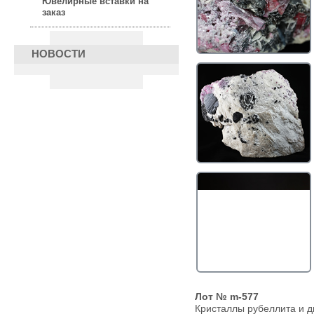
Ювелирные вставки на
заказ
НОВОСТИ
Лот № m-577
Кристаллы рубеллита и д