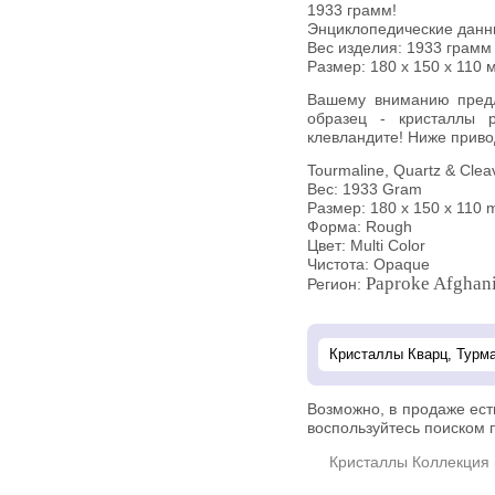
1933 грамм!
Энциклопедические дан
Вес изделия:
1933 грамм
Размер: 180 х 150 х 110 
Вашему вниманию предлагается крупный минералогический
образец - кристаллы 
клевландите! Ниже приво
Tourmaline, Quartz & Cleav
Вес: 1933 Gram
Размер: 180 х 150 х 110
Форма: Rough
Цвет: Multi Color
Чистота: Opaque
Paproke Afghani
Регион:
Возможно, в продаже ес
воспользуйтесь поиском п
Кристаллы Коллекция