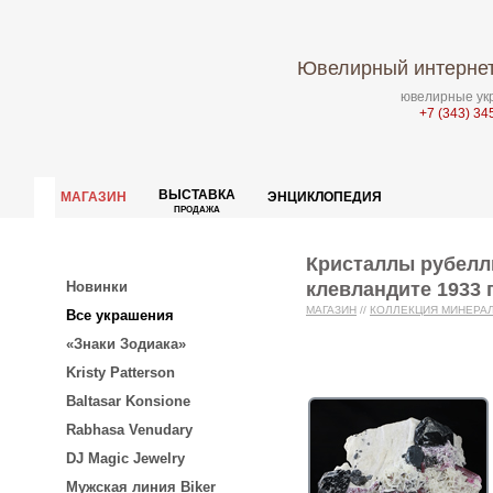
Ювелирный интернет
ювелирные укр
+7 (343) 34
ВЫСТАВКА
МАГАЗИН
ЭНЦИКЛОПЕДИЯ
ПРОДАЖА
Кристаллы рубелли
клевландите 1933 
Новинки
МАГАЗИН
//
КОЛЛЕКЦИЯ МИНЕРА
Все украшения
«Знаки Зодиака»
Kristy Patterson
Baltasar Konsione
Rabhasa Venudary
DJ Magic Jewelry
Мужская линия Biker