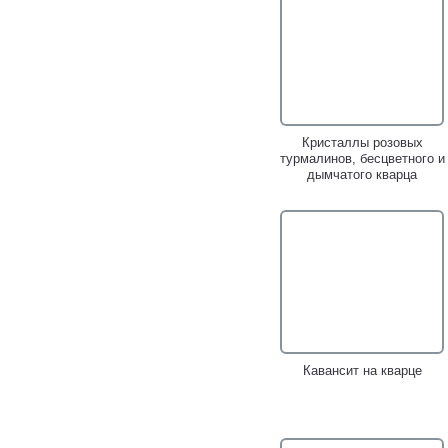
Кристаллы розовых
турмалинов, бесцветного и
дымчатого кварца
Кавансит на кварце