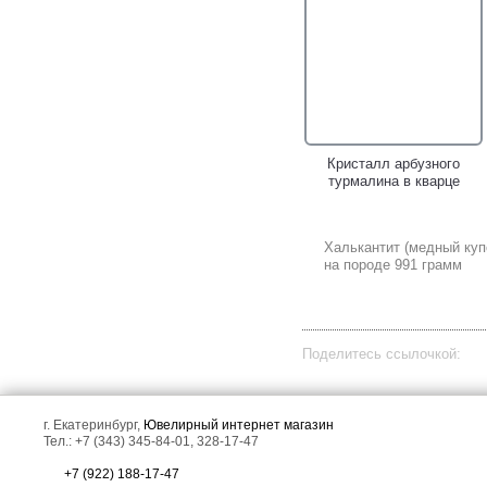
Кристалл арбузного
турмалина в кварце
Халькантит (медный куп
на породе 991 грамм
Поделитесь ссылочкой:
г. Екатеринбург,
Ювелирный интернет магазин
Тел.: +7 (343) 345-84-01, 328-17-47
+7 (922) 188-17-47