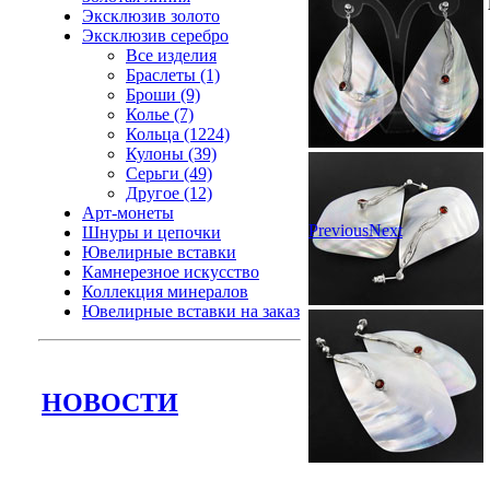
Эксклюзив золото
Эксклюзив серебро
Все изделия
Браслеты (1)
Броши (9)
Колье (7)
Кольца (1224)
Кулоны (39)
Серьги (49)
Другое (12)
Арт-монеты
Previous
Next
Шнуры и цепочки
Ювелирные вставки
Камнерезное искусство
Коллекция минералов
Ювелирные вставки на заказ
НОВОСТИ