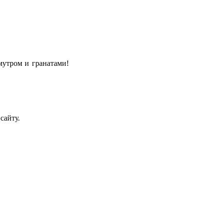
мутром и гранатами!
сайту.