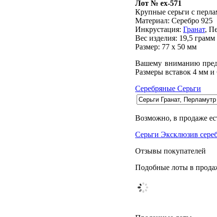
Лот № ex-571
Крупные серьги с перла
Материал: Серебро 925
Инкрустация:
Гранат
, П
Вес изделия:
19,5 грамм
Размер: 77 х 50 мм
Вашему вниманию предла
Размеры вставок 4 мм и 
Серебряные Серьги
Возможно, в продаже ес
Серьги Эксклюзив сере
Отзывы покупателей
Подобные лоты в прода