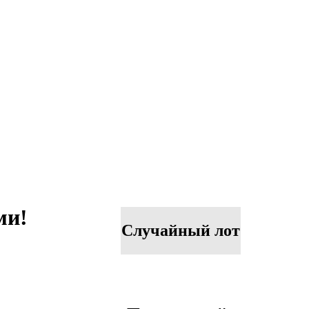
ми!
Случайный лот