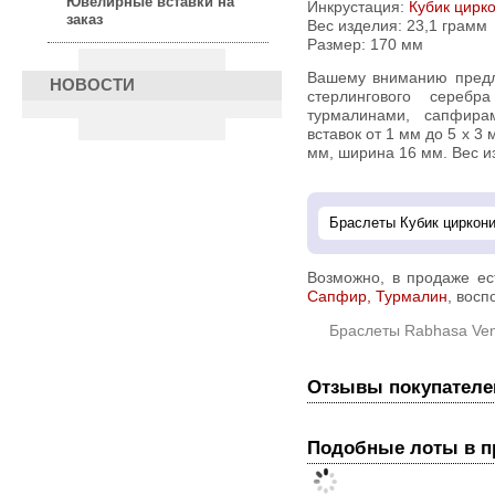
Ювелирные вставки на
Инкрустация:
Кубик цирк
заказ
Вес изделия:
23,1 грамм
Размер: 170 мм
Вашему вниманию предлагается очаровательный браслет из
НОВОСТИ
стерлингового сереб
турмалинами, сапфира
вставок от 1 мм до 5 х 3
мм, ширина 16 мм. Вес из
Возможно, в продаже е
Сапфир, Турмалин
, восп
Браслеты Rabhasa Ve
Отзывы покупателе
Подобные лоты в 