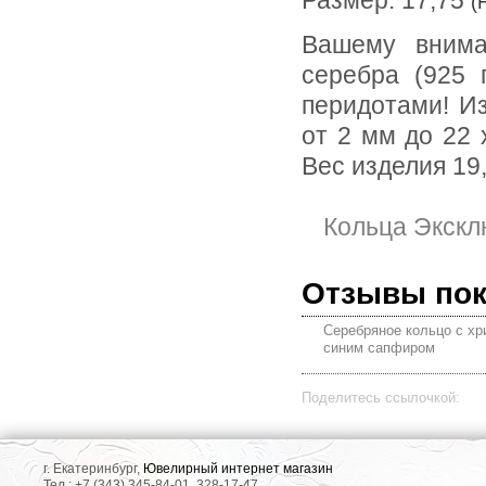
Размер: 17,75
(
Вашему вниманию предлагается кольцо из стерлингового
серебра (925 
перидотами! И
от 2 мм до 22 
Вес изделия 19,
Кольца Экскл
Отзывы по
Серебряное кольцо с хр
синим сапфиром
Поделитесь ссылочкой:
г. Екатеринбург,
Ювелирный интернет магазин
Тел.: +7 (343) 345-84-01, 328-17-47