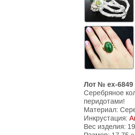
Лот № ex-6849
Серебряное кол
перидотами!
Материал: Сер
Инкрустация:
А
Вес изделия:
19