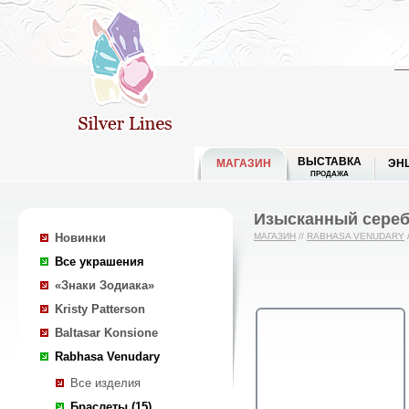
ВЫСТАВКА
МАГАЗИН
ЭН
ПРОДАЖА
Изысканный сереб
Новинки
МАГАЗИН
//
RABHASA VENUDARY
Все украшения
«Знаки Зодиака»
Kristy Patterson
Baltasar Konsione
Rabhasa Venudary
Все изделия
Браслеты (15)