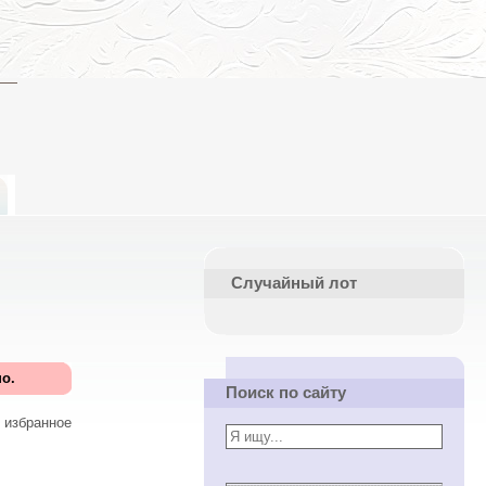
Случайный лот
о.
Поиск по сайту
 избранное