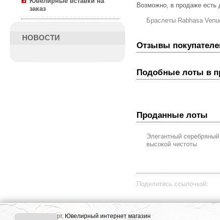
Ювелирные вставки на
Возможно, в продаже есть
заказ
Браслеты Rabhasa Venu
НОВОСТИ
Отзывы покупателе
Подобные лоты в 
Проданные лоты
Элегантный серебряный
высокой чистоты
Поделитесь ссылочкой:
г. Екатеринбург,
Ювелирный интернет магазин