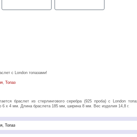
слет с London топазами!
ия
,
Топаз
 6 х 4 мм. Длина браслета 185 мм, ширина 8 мм. Вес изделия 14,8 г.