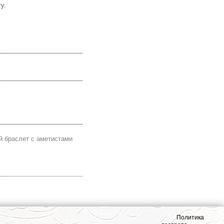
у.
 браслет с аметистами
Политика