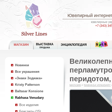
Ювелирный интернет
ювелирные укр
+7 (343) 34
ВЫСТАВКА
МАГАЗИН
ЭНЦИКЛОПЕДИЯ
ПРОДАЖА
Великолепн
Новинки
перламутро
Все украшения
перидотом,
«Знаки Зодиака»
Kristy Patterson
МАГАЗИН
//
RABHASA VENUDARY
Baltasar Konsione
Rabhasa Venudary
Все изделия
Браслеты (15)