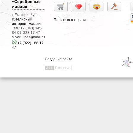
«Серебряные
линии»
г. Екатеринбург,
Ювелирный
Политика возврата
интернет магазин
Тел.: +7 (343) 345-
84-01, 328-17-47
silver_lines@mail.ru
+7 (922) 188-17-
47
Создание сайта
ALL
Exclusive