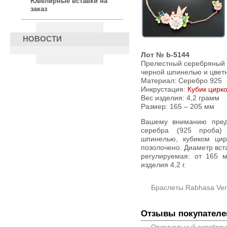
Ювелирные вставки на
заказ
НОВОСТИ
Лот № b-5144
Прелестный серебряный 
черной шпинелью и цвет
Материал: Серебро 925
Инкрустация:
Кубик цирк
Вес изделия:
4,2 грамм
Размер: 165 – 205 мм
Вашему вниманию предлагается браслет из стерлингового
серебра (925 проба)
шпинелью, кубиком цир
позолочено. Диаметр вст
регулируемая: от 165 
изделия 4,2 г.
Браслеты Rabhasa Ve
Отзывы покупателе