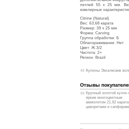
петлей 55 х 25 мм. Ве
ювелирные характеристик
Citrine (Natural)
Вес: 63,68 карата
Размер: 39 х 25 мм
Форма: Carving
Группа обработки: Б
Облагораживание: Нет
Цвет: Ж.3/2
Чистота: 2+
Регион: Brazil
Кулоны Эксклюзив зол
Отзывы покупателе
Крупный золотой кулон 
ярким многоцветным
аммолитом 21,92 карата
цаворитами и сапфирам