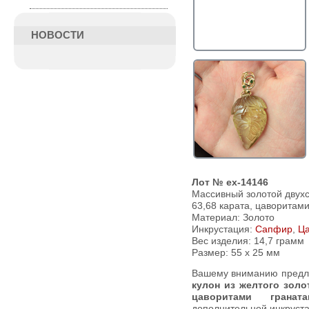
НОВОСТИ
Лот № ex-14146
Массивный золотой двух
63,68 карата, цаворитам
Материал: Золото
Инкрустация:
Сапфир
,
Ца
Вес изделия:
14,7 грамм
Размер: 55 х 25 мм
Вашему вниманию пред
кулон из желтого золо
цаворитами грана
дополнительной инкруста