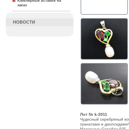
Ювелирные вставки на
заказ
НОВОСТИ
Лот № k-2011
Чудесный серебряный ко
гранатами и диопсидами!