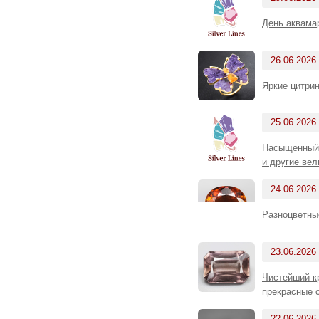
День аквама
26.06.2026
Яркие цитрин
25.06.2026
Насыщенный 
и другие ве
24.06.2026
Разноцветны
23.06.2026
Чистейший кр
прекрасные 
22.06.2026