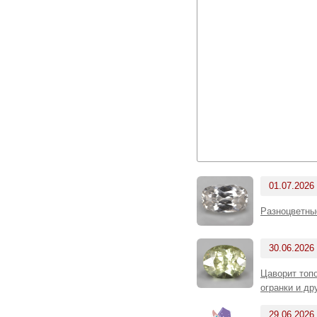
01.07.2026
Разноцветны
30.06.2026
Цаворит топо
огранки и д
29.06.2026