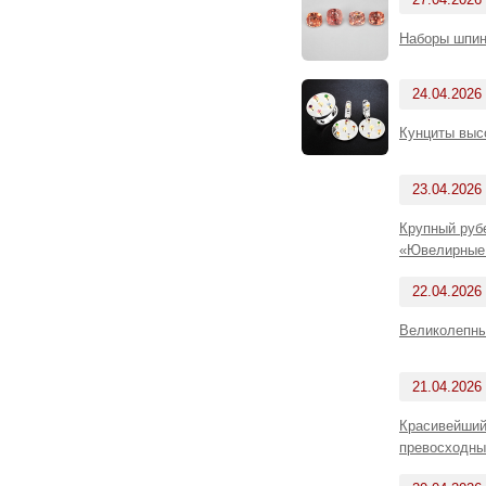
Наборы шпин
24.04.2026
Кунциты выс
23.04.2026
Крупный рубе
«Ювелирные 
22.04.2026
Великолепны
21.04.2026
Красивейший
превосходны