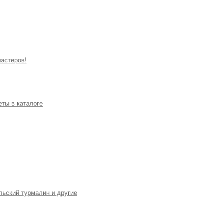
мастеров!
еты в каталоге
льский турмалин и другие