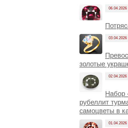
06.04.2026
Потряс
03.04.2026
Превос
золотые украш
02.04.2026
Набор 
рубеллит турма
самоцветы в к
01.04.2026