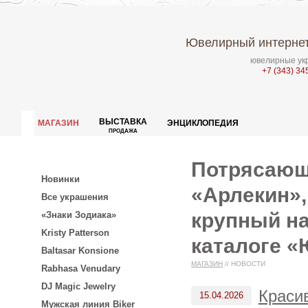
Ювелирный интернет
ювелирные укр
+7 (343) 34
ВЫСТАВКА
МАГАЗИН
ЭНЦИКЛОПЕДИЯ
ПРОДАЖА
Потрясающе
Новинки
«Арлекин»,
Все украшения
крупный на
«Знаки Зодиака»
Kristy Patterson
каталоге «
Baltasar Konsione
МАГАЗИН
//
НОВОСТИ
Rabhasa Venudary
DJ Magic Jewelry
Краси
15.04.2026
Мужская линия Biker