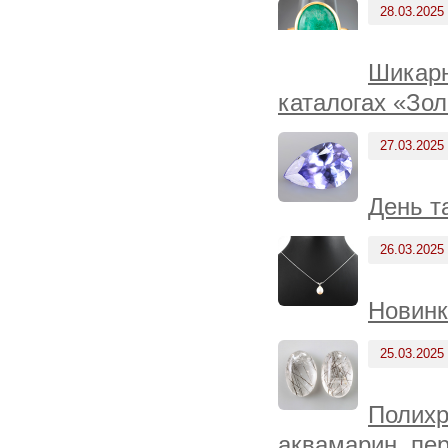
28.03.2025
Шикарн
каталогах «Зол
27.03.2025
День т
26.03.2025
Новинк
25.03.2025
Полихр
аквамарин, пер