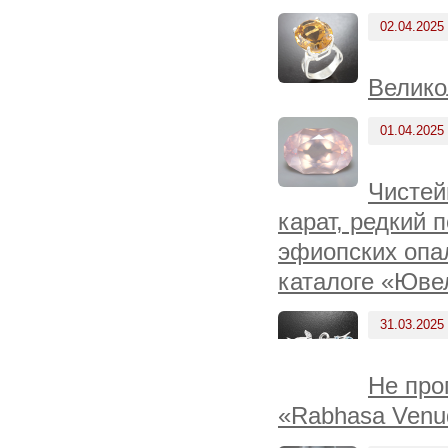
02.04.2025
Велико
01.04.2025
Чистей
карат, редкий 
эфиопских опа
каталоге «Юве
31.03.2025
Не про
«Rabhasa Venu