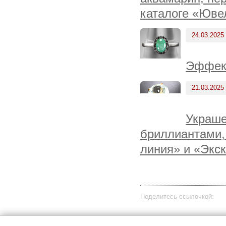
каталоге «Юве
24.03.2025
Эффект
21.03.2025
Украше
бриллиантами, 
линия» и «Экск
Поделитесь ссылочкой: