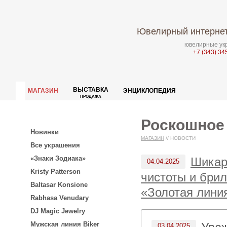
Ювелирный интернет
ювелирные укр
+7 (343) 34
ВЫСТАВКА
МАГАЗИН
ЭНЦИКЛОПЕДИЯ
ПРОДАЖА
Роскошное
Новинки
МАГАЗИН
//
НОВОСТИ
Все украшения
«Знаки Зодиака»
Шикар
04.04.2025
Kristy Patterson
чистоты и брил
Baltasar Konsione
«Золотая линия
Rabhasa Venudary
DJ Magic Jewelry
Мужская линия Biker
03.04.2025