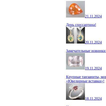
21.11.2024
День спессартина!
20.11.2024
Замечательные новинки
19.11.2024
Крупные танзаниты, мор
«Ювелирные вставки»!
18.11.2024