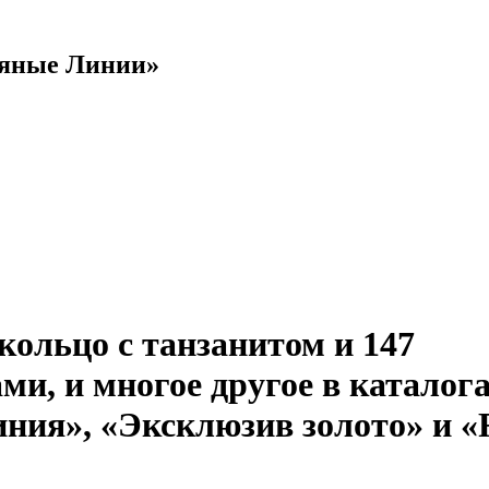
яные Линии»
кольцо с танзанитом и 147
ми, и многое другое в каталог
иния», «Эксклюзив золото» и «