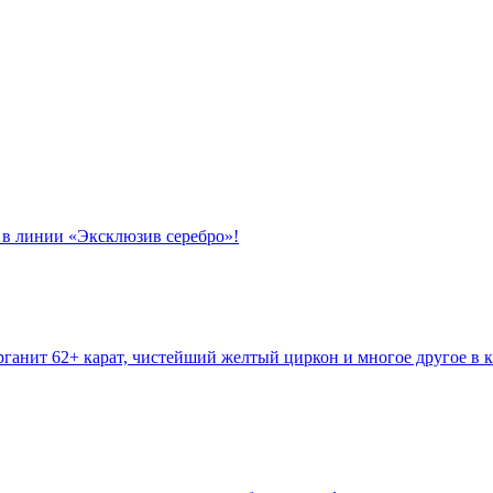
 в линии «Эксклюзив серебро»!
ганит 62+ карат, чистейший желтый циркон и многое другое в к