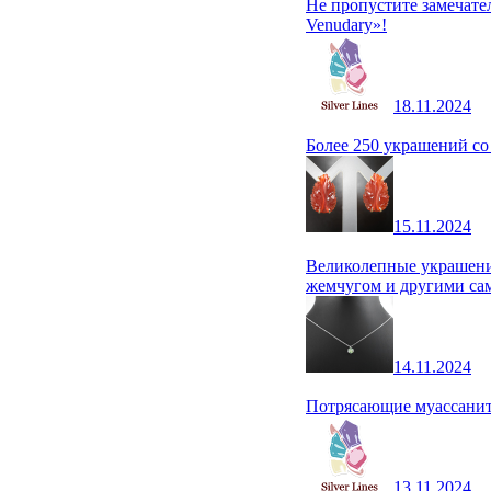
Не пропустите замечате
Venudary»!
18.11.2024
Более 250 украшений со
15.11.2024
Великолепные украшени
жемчугом и другими сам
14.11.2024
Потрясающие муассаниты
13.11.2024