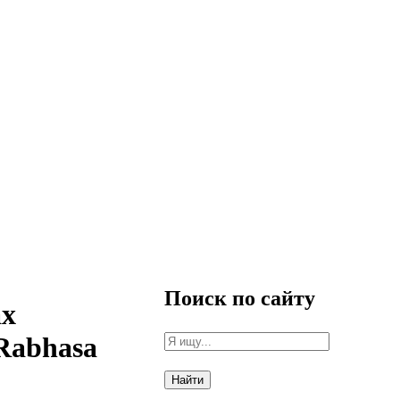
Поиск по сайту
ах
Rabhasa