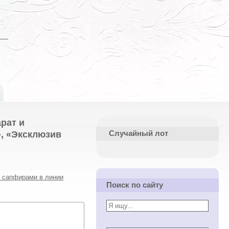
рат и
», «Эксклюзив
Случайный лот
и сапфирами в линии
Поиск по сайту