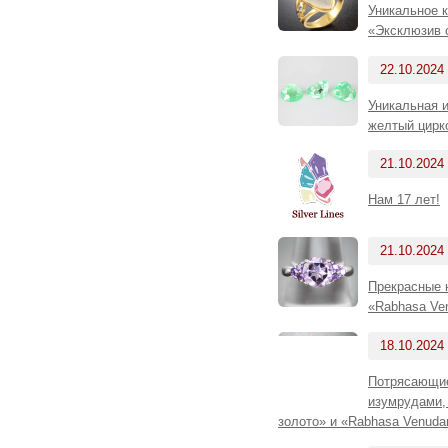
Уникальное к
«Эксклюзив 
22.10.2024
Уникальная и
желтый цирко
21.10.2024
Нам 17 лет!
21.10.2024
Прекрасные 
«Rabhasa Ve
18.10.2024
Потрясающие
изумрудами,
золото» и «Rabhasa Venuda