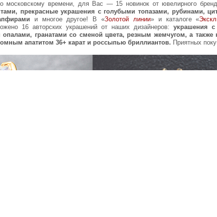
по московскому времени, для Вас — 15 новинок от ювелирного брен
итами, прекрасные украшения с голубыми топазами, рубинами, ци
сапфирами
и многое другое! В «
Золотой линии
» и каталоге «
Экскл
ожено 16 авторских украшений от наших дизайнеров:
украшения с
опалами, гранатами со сменой цвета, резным жемчугом, а также 
омным апатитом 36+ карат и россыпью бриллиантов.
Приятных поку