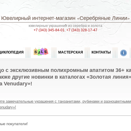
Ювелирный интернет-магазин
«Серебряные Линии»
ювелирные украшения из серебра и золота
+7 (343) 345-84-01
,
+7 (343) 328-17-47
ЦИКЛОПЕДИЯ
МАСТЕРСКАЯ
КОНТАКТЫ
цо с эксклюзивным полихромным апатитом 36+ ка
акже другие новинки в каталогах «Золотая линия
a Venudary»!
ите замечательные украшения с танзанитами, рубинами и разноцветным
enudary»!
мые покупатели!