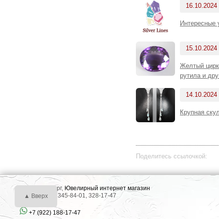
16.10.2024
Интересные 
15.10.2024
Желтый цирк
рутила и др
14.10.2024
Крупная скул
Поделитесь ссылочкой:
г. Екатеринбург,
Ювелирный интернет магазин
Тел.: +7 (343) 345-84-01, 328-17-47
▲ Вверх
+7 (922) 188-17-47