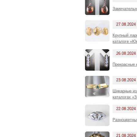
Замечательн
27.08.2024
Крупный лар
каталоге «Ю
26.08.2024
Прекрасные 
23.08.2024
Шикарные из
каталогах «З
22.08.2024
Разноцветны
21.08.2024