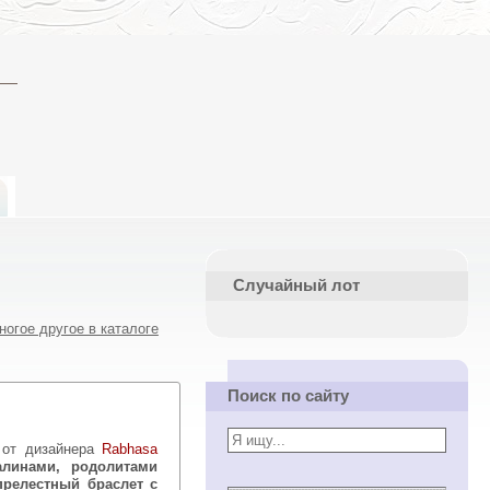
Случайный лот
ногое другое в каталоге
Поиск по сайту
й от дизайнера
Rabhasa
алинами, родолитами
прелестный браслет с