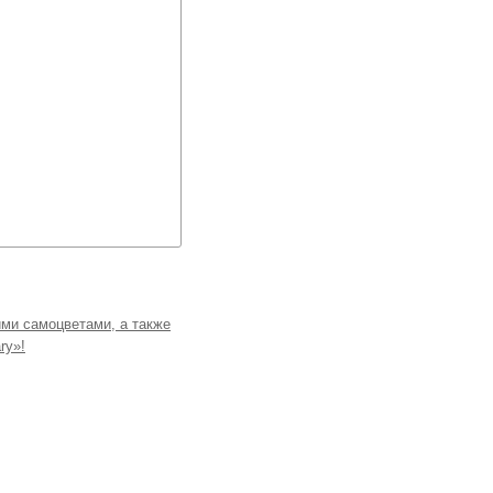
ми самоцветами, а также
ry»!