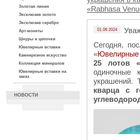
Золотая линия
«Rabhasa Venu
Эксклюзив золото
Эксклюзив серебро
Ува
01.08.2024
Арт-монеты
Шнуры и цепочки
Сегодня, после 15:00 по московскому времени в каталоге
Ювелирные вставки
«
Ювелирные 
Камнерезное искусство
25 лотов 
Коллекция минералов
одиночные 
Ювелирные вставки на
заказ
украшений. 
кварца с 
НОВОСТИ
углеводоро