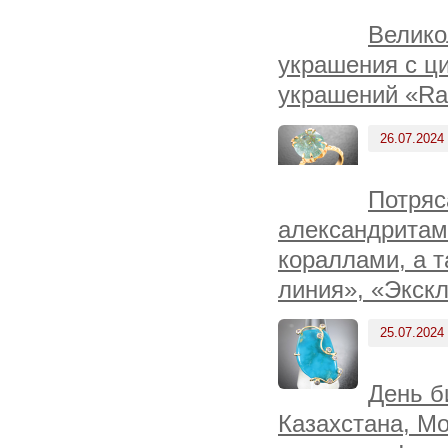
Велико
украшения с ци
украшений «Ra
26.07.2024
Потряс
александритами
кораллами, а т
линия», «Экскл
25.07.2024
День б
Казахстана, М