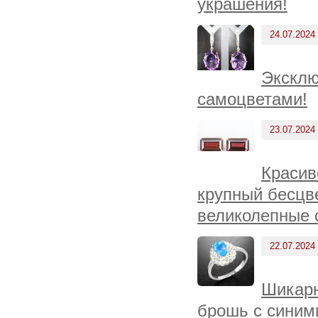
украшения!
24.07.2024
Эксклю
самоцветами!
23.07.2024
Красив
крупный бесцв
великолепные 
22.07.2024
Шикарн
брошь с синим