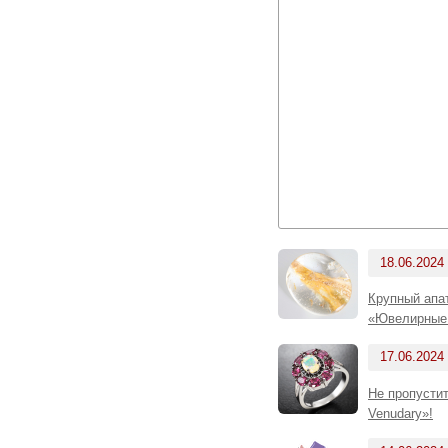
18.06.2024
Крупный апат
«Ювелирные 
17.06.2024
Не пропусти
Venudary»!