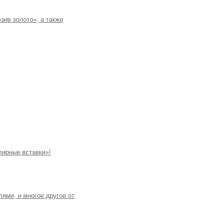
зив золото», а также
лирные вставки»!
ями, и многое другое от