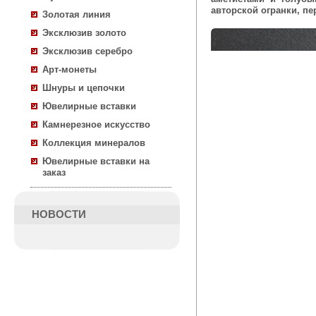
авторской огранки, п
Золотая линия
Эксклюзив золото
Эксклюзив серебро
Арт-монеты
Шнуры и цепочки
Ювелирные вставки
Камнерезное искусство
Коллекция минералов
Ювелирные вставки на
заказ
НОВОСТИ