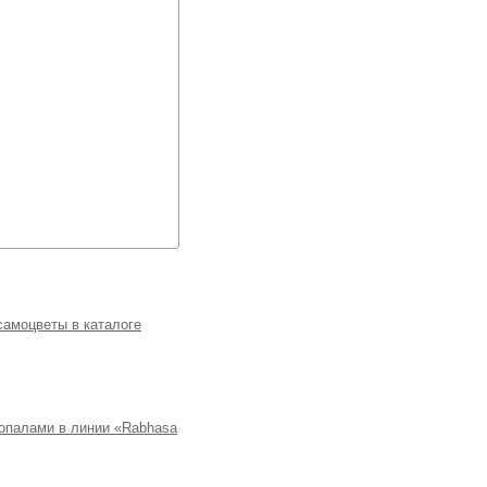
самоцветы в каталоге
опалами в линии «Rabhasa