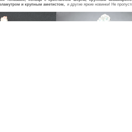
ерламутром и крупным аметистом,
и другие яркие новинки! Не пропуст