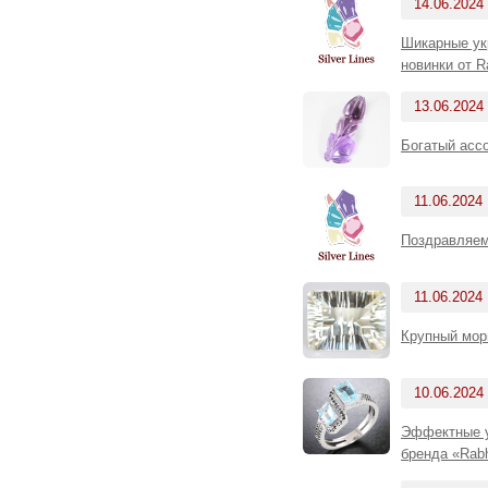
14.06.2024
Шикарные ук
новинки от R
13.06.2024
Богатый асс
11.06.2024
Поздравляем
11.06.2024
Крупный морг
10.06.2024
Эффектные у
бренда «Rab