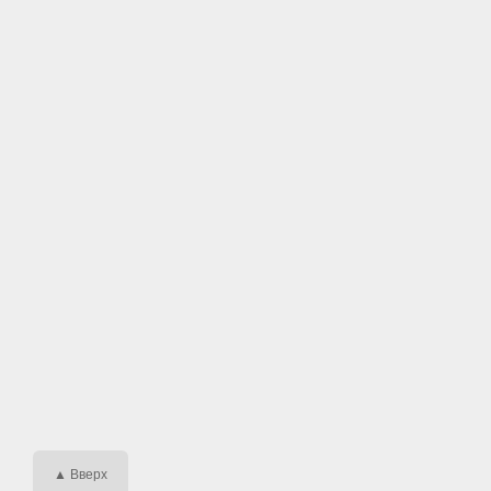
▲ Вверх