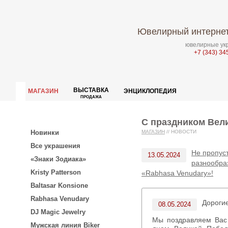
Ювелирный интернет
ювелирные укр
+7 (343) 34
ВЫСТАВКА
МАГАЗИН
ЭНЦИКЛОПЕДИЯ
ПРОДАЖА
С праздником Вел
Новинки
МАГАЗИН
//
НОВОСТИ
Все украшения
Не пропус
13.05.2024
«Знаки Зодиака»
разнообра
Kristy Patterson
«Rabhasa Venudary»!
Baltasar Konsione
Rabhasa Venudary
Дороги
08.05.2024
DJ Magic Jewelry
Мы поздравляем Вас с замечательным праздником —
Мужская линия Biker