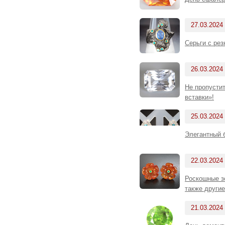
27.03.2024
Cерьги с ре
26.03.2024
Не пропустит
вставки»!
25.03.2024
Элегантный б
22.03.2024
Роскошные з
также другие
21.03.2024