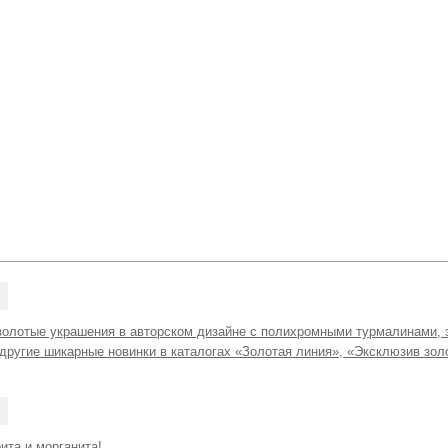
золотые украшения в авторском дизайне с полихромными турмалинами,
другие шикарные новинки в каталогах «Золотая линия», «Эксклюзив зол
ита и морганита!