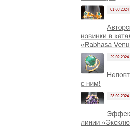
01.03.2024
Авторс
новинки в ката
«Rabhasa Venu
29.02.2024
Неповт
с ним!
28.02.2024
Эффект
линии «Эксклю