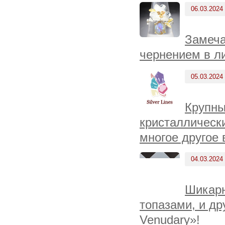
06.03.2024
Замеча
чернением в л
05.03.2024
Крупны
кристаллически
многое другое 
04.03.2024
Шикарн
топазами, и др
Venudary»!