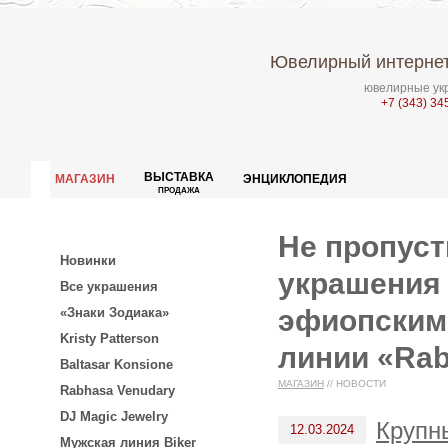
Ювелирный интернет
ювелирные укр
+7 (343) 34
ВЫСТАВКА
МАГАЗИН
ЭНЦИКЛОПЕДИЯ
ПРОДАЖА
Не пропуст
Новинки
украшения 
Все украшения
эфиопским
«Знаки Зодиака»
Kristy Patterson
линии «Rab
Baltasar Konsione
МАГАЗИН
//
НОВОСТИ
Rabhasa Venudary
DJ Magic Jewelry
Крупн
12.03.2024
Мужская линия Biker