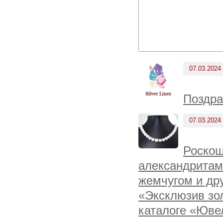
07.03.2024
Поздра
07.03.2024
Роскош
александритам
жемчугом и др
«Эксклюзив зо
каталоге «Юве