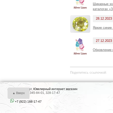
Шикарные зо
каталогах «З
28.12.2023
Яркие синие
27.12.2023
Обновление 
Поделитесь ссылочкой:
г. Екатеринбург,
Ювелирный интернет магазин
Тел.: +7 (343) 345-84-01, 328-17-47
▲ Вверх
+7 (922) 188-17-47