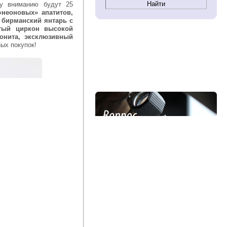
у вниманию будут 25
«неоновых» апатитов,
 бирманский янтарь с
лтый циркон высокой
онита, эксклюзивный
ых покупок!