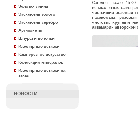
Сегодня, после 15:0
Золотая линия
великолепных самоцве
чистейший розовый кв
Эксклюзив золото
насекомым, розовый
чистоты, крупный на
Эксклюзив серебро
аквамарин авторской 
Арт-монеты
Шнуры и цепочки
Ювелирные вставки
Камнерезное искусство
Коллекция минералов
Ювелирные вставки на
заказ
НОВОСТИ