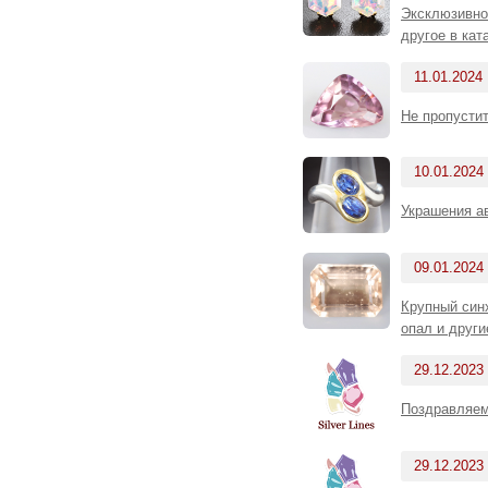
Эксклюзивно
другое в кат
11.01.2024
Не пропустит
10.01.2024
Украшения а
09.01.2024
Крупный синх
опал и друг
29.12.2023
Поздравляем
29.12.2023