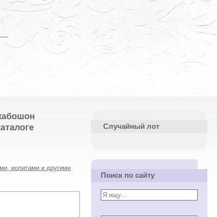
 кабошон
каталоге
Случайный лот
ми, иолитами и другими
Поиск по сайту