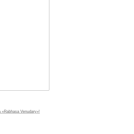
 «Rabhasa Venudary»!