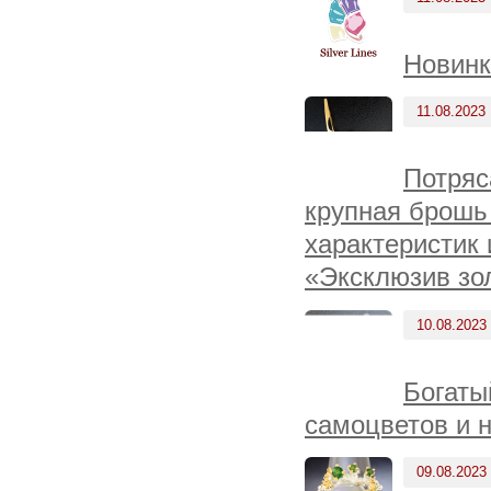
Новинк
11.08.2023
Потряс
крупная брошь
характеристик 
«Эксклюзив зо
10.08.2023
Богаты
самоцветов и н
09.08.2023