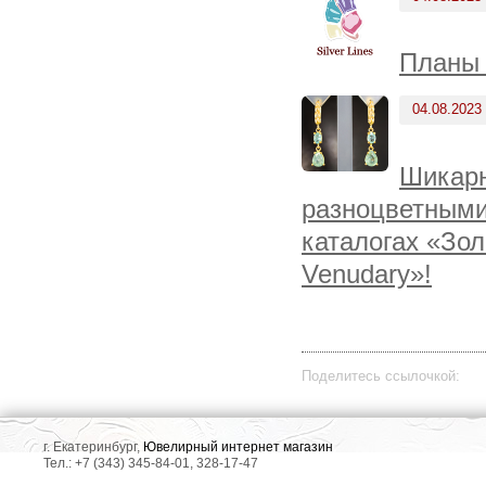
Планы 
04.08.2023
Шикарн
разноцветными
каталогах «Зол
Venudary»!
Поделитесь ссылочкой:
г. Екатеринбург,
Ювелирный интернет магазин
Тел.: +7 (343) 345-84-01, 328-17-47